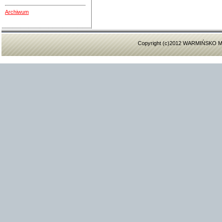
Archiwum
Copyright (c)2012 WARMIŃSK